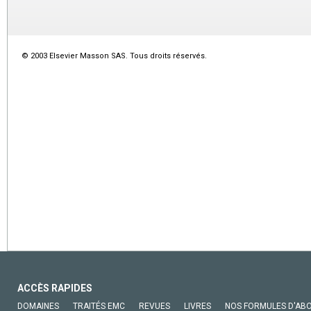
© 2003 Elsevier Masson SAS. Tous droits réservés.
ACCÈS RAPIDES
DOMAINES
TRAITÉS EMC
REVUES
LIVRES
NOS FORMULES D'AB