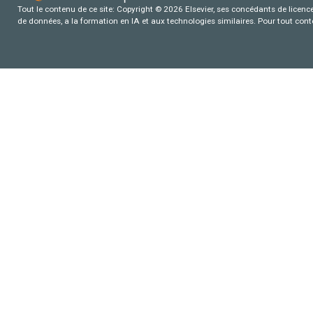
Tout le contenu de ce site: Copyright © 2026 Elsevier, ses concédants de licence e
de données, a la formation en IA et aux technologies similaires. Pour tout con