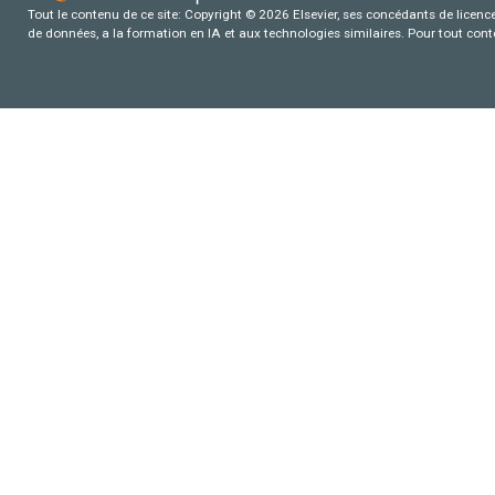
Tout le contenu de ce site: Copyright © 2026 Elsevier, ses concédants de licence e
de données, a la formation en IA et aux technologies similaires. Pour tout con