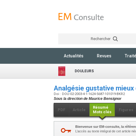
Rechercher
Actualités
Revues
Trait
DOULEURS
Analgésie gustative mieux
Doi : DOU-02-2003-4-1-1624-5687-101019-BKR2
Sous la direction de Maurice Bensignor
Résumé
PDF
Article
Figures
Mots clés
Bienvenue sur EM-consulte, la référen
L’accès au texte intégral de cet article 