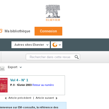
Ma bibliothèque
Connexion
Autres sites Elsevier
Export
Vol 4 - N° 1
P. 0
-
février 2003
Retour au numéro
Article précédent
|
Article suivant
ienvenue sur EM-consulte, la référence des