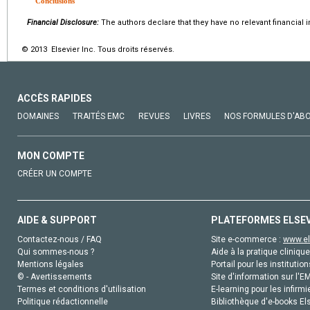
Conclusions
Financial Disclosure:
The authors declare that they have no relevant financial i
© 2013 Elsevier Inc. Tous droits réservés.
ACCÈS RAPIDES
DOMAINES
TRAITÉS EMC
REVUES
LIVRES
NOS FORMULES D'AB
MON COMPTE
CRÉER UN COMPTE
AIDE & SUPPORT
PLATEFORMES ELSE
Contactez-nous / FAQ
Site e-commerce :
www.el
Qui sommes-nous ?
Aide à la pratique clinique
Mentions légales
Portail pour les institution
© - Avertissements
Site d'information sur l'E
Termes et conditions d'utilisation
E-learning pour les infirmi
Politique rédactionnelle
Bibliothèque d'e-books Els