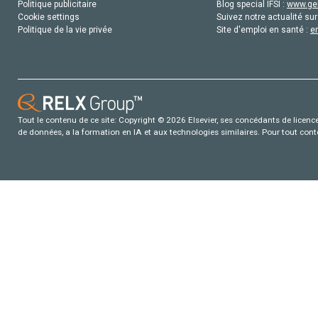
Politique publicitaire
Blog special IFSI :
www.gen
Cookie settings
Suivez notre actualité sur
Politique de la vie privée
Site d'emploi en santé :
e
Tout le contenu de ce site: Copyright © 2026 Elsevier, ses concédants de licence e
de données, a la formation en IA et aux technologies similaires. Pour tout con