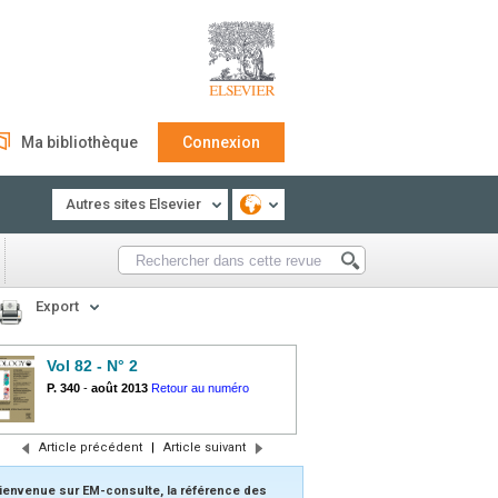
Ma bibliothèque
Connexion
Autres sites Elsevier
Export
Vol 82 - N° 2
P. 340
-
août 2013
Retour au numéro
Article précédent
|
Article suivant
ienvenue sur EM-consulte, la référence des