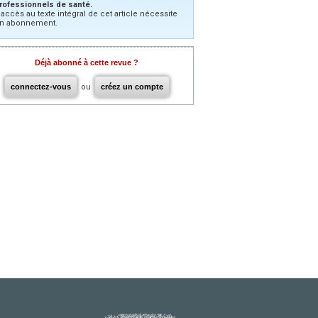
rofessionnels de santé.
’accès au texte intégral de cet article nécessite
n abonnement.
Déjà abonné à cette revue ?
connectez-vous
ou
créez un compte