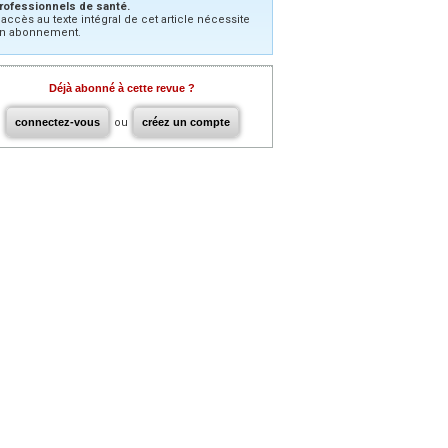
rofessionnels de santé.
’accès au texte intégral de cet article nécessite
n abonnement.
Déjà abonné à cette revue ?
connectez-vous
ou
créez un compte