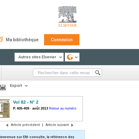
Ma bibliothèque
Connexion
Autres sites Elsevier
Export
Vol 82 - N° 2
P. 405-409
-
août 2013
Retour au numéro
Article précédent
|
Article suivant
ienvenue sur EM-consulte, la référence des