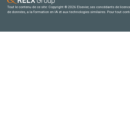
Tout le contenu de ce site: Copyright © 2026 Elsevier, ses concédants de licence e
de données, a la formation en IA et aux technologies similaires. Pour tout con