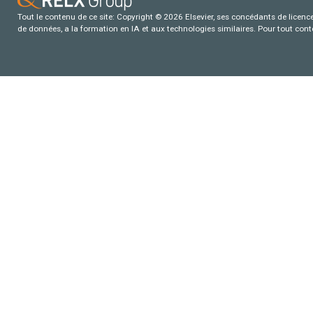
Tout le contenu de ce site: Copyright © 2026 Elsevier, ses concédants de licence e
de données, a la formation en IA et aux technologies similaires. Pour tout con