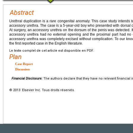
Abstract
Urethral duplication is a rare congenital anomaly. This case study intends 
accessory urethra. The case is a 5-year-old boy who presented with dorsal c
At surgery, an accessory urethra on the dorsum of the penis was detected. It
accessory urethra had no external opening and the proximal part had no c
accessory urethra was completely excised without complication. To our know
the first reported case in the English literature.
Le texte complet de cet article est disponible en PDF.
Plan
Case Report
Discussion
Financial Disclosure:
The authors declare that they have no relevant financial i
© 2013 Elsevier Inc. Tous droits réservés.