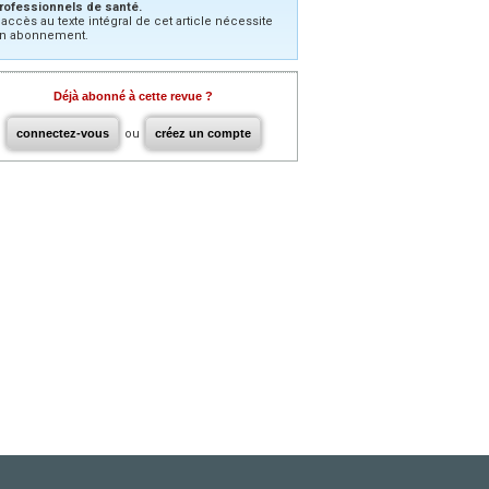
rofessionnels de santé.
’accès au texte intégral de cet article nécessite
n abonnement.
Déjà abonné à cette revue ?
connectez-vous
ou
créez un compte