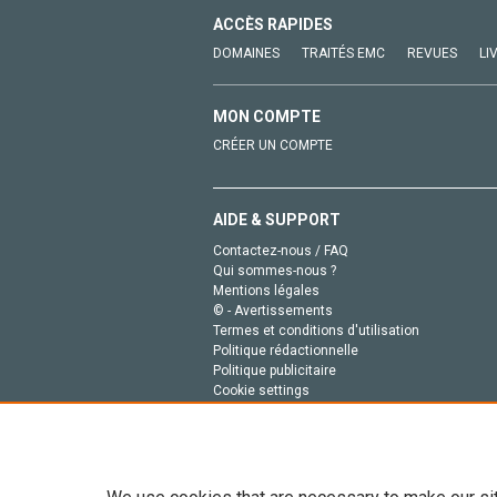
ACCÈS RAPIDES
DOMAINES
TRAITÉS EMC
REVUES
LI
MON COMPTE
CRÉER UN COMPTE
AIDE & SUPPORT
Contactez-nous / FAQ
Qui sommes-nous ?
Mentions légales
© - Avertissements
Termes et conditions d'utilisation
Politique rédactionnelle
Politique publicitaire
Cookie settings
Politique de la vie privée