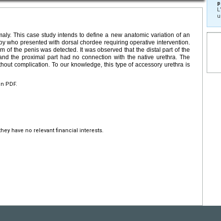
p
L
u
maly. This case study intends to define a new anatomic variation of an
oy who presented with dorsal chordee requiring operative intervention.
 of the penis was detected. It was observed that the distal part of the
nd the proximal part had no connection with the native urethra. The
hout complication. To our knowledge, this type of accessory urethra is
en PDF.
hey have no relevant financial interests.