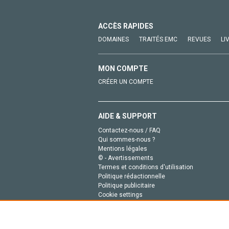
ACCÈS RAPIDES
DOMAINES
TRAITÉS EMC
REVUES
LI
MON COMPTE
CRÉER UN COMPTE
AIDE & SUPPORT
Contactez-nous / FAQ
Qui sommes-nous ?
Mentions légales
© - Avertissements
Termes et conditions d'utilisation
Politique rédactionnelle
Politique publicitaire
Cookie settings
Politique de la vie privée