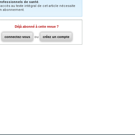
rofessionnels de santé.
’accès au texte intégral de cet article nécessite
n abonnement.
Déjà abonné à cette revue ?
connectez-vous
ou
créez un compte