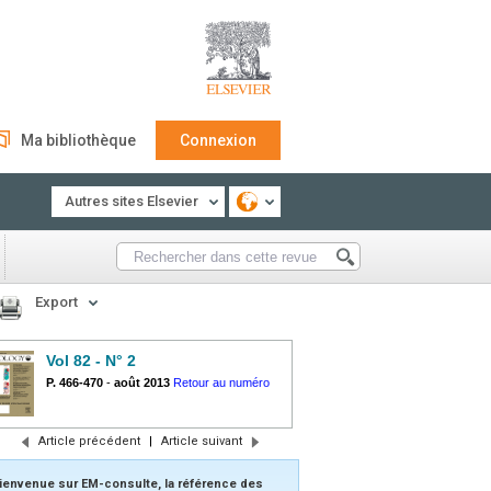
Ma bibliothèque
Connexion
Autres sites Elsevier
Export
Vol 82 - N° 2
P. 466-470
-
août 2013
Retour au numéro
Article précédent
|
Article suivant
ienvenue sur EM-consulte, la référence des