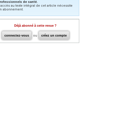
rofessionnels de santé.
’accès au texte intégral de cet article nécessite
n abonnement.
Déjà abonné à cette revue ?
connectez-vous
ou
créez un compte