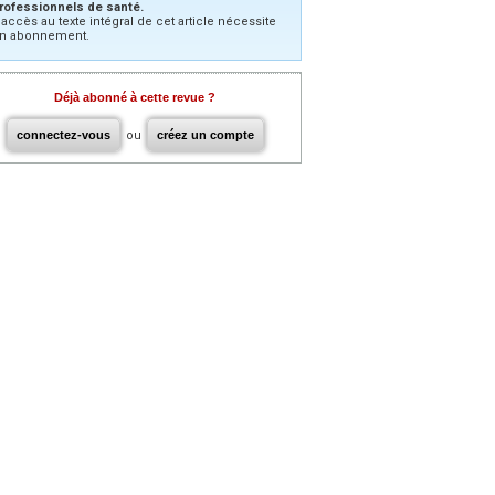
rofessionnels de santé.
’accès au texte intégral de cet article nécessite
n abonnement.
Déjà abonné à cette revue ?
connectez-vous
ou
créez un compte