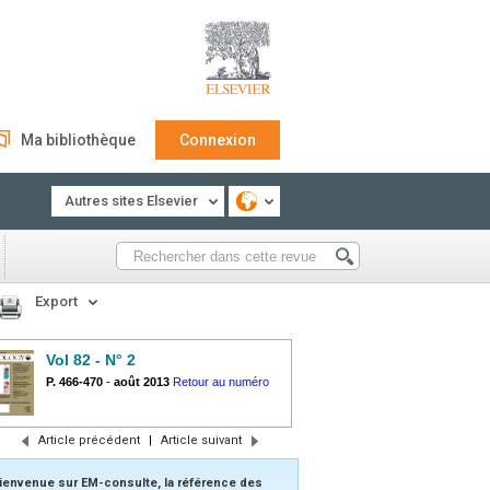
Ma bibliothèque
Connexion
Autres sites Elsevier
Export
Vol 82 - N° 2
P. 466-470
-
août 2013
Retour au numéro
Article précédent
|
Article suivant
ienvenue sur EM-consulte, la référence des