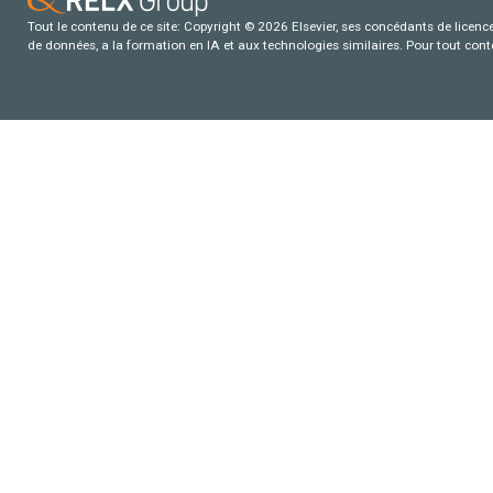
Tout le contenu de ce site: Copyright © 2026 Elsevier, ses concédants de licence e
de données, a la formation en IA et aux technologies similaires. Pour tout con