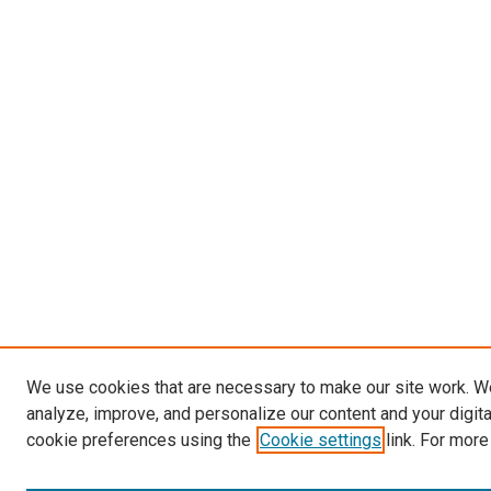
We use cookies that are necessary to make our site work. W
analyze, improve, and personalize our content and your digit
cookie preferences using the
Cookie settings
link. For more