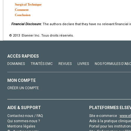
Surgical Technique
Comment
Conclusion
Financial Disclosure:
The authors declare that they have no relevant financial i
© 2013 Elsevier Inc. Tous droits réservés.
ACCÈS RAPIDES
DOMAINES
TRAITÉS EMC
REVUES
LIVRES
NOS FORMULES D'AB
MON COMPTE
CRÉER UN COMPTE
AIDE & SUPPORT
PLATEFORMES ELSE
Contactez-nous / FAQ
Site e-commerce :
www.el
Qui sommes-nous ?
Aide à la pratique clinique
Mentions légales
Portail pour les institution