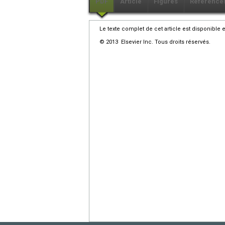
PDF
Article
Figures
Référence
Le texte complet de cet article est disponible 
© 2013 Elsevier Inc. Tous droits réservés.