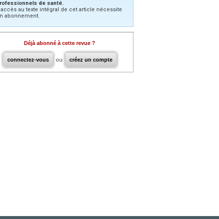
rofessionnels de santé.
’accès au texte intégral de cet article nécessite
n abonnement.
Déjà abonné à cette revue ?
connectez-vous
ou
créez un compte