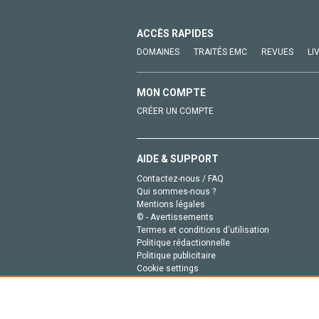
ACCÈS RAPIDES
DOMAINES
TRAITÉS EMC
REVUES
LI
MON COMPTE
CRÉER UN COMPTE
AIDE & SUPPORT
Contactez-nous / FAQ
Qui sommes-nous ?
Mentions légales
© - Avertissements
Termes et conditions d'utilisation
Politique rédactionnelle
Politique publicitaire
Cookie settings
Politique de la vie privée