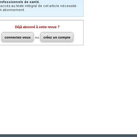
rofessionnels de santé.
’accès au texte intégral de cet article nécessite
n abonnement.
Déjà abonné à cette revue ?
connectez-vous
ou
créez un compte