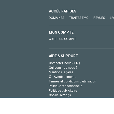
ACCÈS RAPIDES
DOMAINES
TRAITÉS EMC
REVUES
LI
MON COMPTE
CRÉER UN COMPTE
AIDE & SUPPORT
Contactez-nous / FAQ
Qui sommes-nous ?
Mentions légales
© - Avertissements
Termes et conditions d'utilisation
Politique rédactionnelle
Politique publicitaire
Cookie settings
Politique de la vie privée