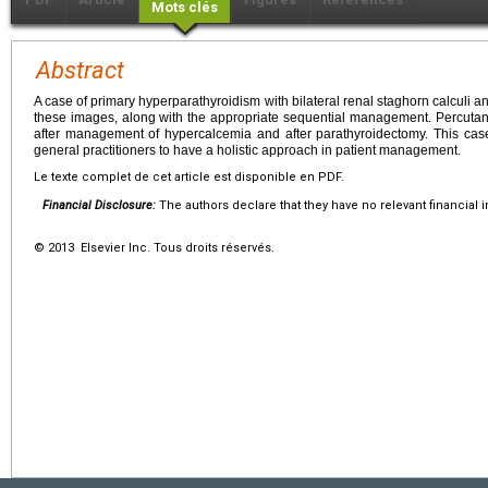
Mots clés
Abstract
A case of primary hyperparathyroidism with bilateral renal staghorn calculi a
these images, along with the appropriate sequential management. Percut
after management of hypercalcemia and after parathyroidectomy. This case
general practitioners to have a holistic approach in patient management.
Le texte complet de cet article est disponible en PDF.
Financial Disclosure:
The authors declare that they have no relevant financial i
© 2013 Elsevier Inc. Tous droits réservés.