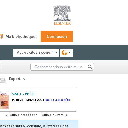
Ma bibliothèque
Connexion
Autres sites Elsevier
Export
Vol 1 - N° 1
P. 19-21
-
janvier 2004
Retour au numéro
Article précédent
|
Article suivant
ienvenue sur EM-consulte, la référence des