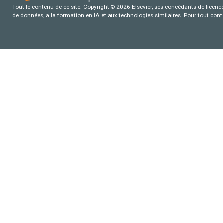
Tout le contenu de ce site: Copyright © 2026 Elsevier, ses concédants de licence e
de données, a la formation en IA et aux technologies similaires. Pour tout con