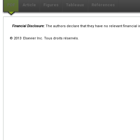
PDF
Article
Figures
Tableaux
Références
Financial Disclosure:
The authors declare that they have no relevant financial i
© 2013 Elsevier Inc. Tous droits réservés.