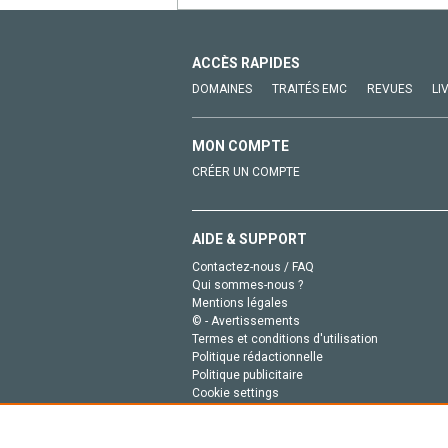
ACCÈS RAPIDES
DOMAINES
TRAITÉS EMC
REVUES
LI
MON COMPTE
CRÉER UN COMPTE
AIDE & SUPPORT
Contactez-nous / FAQ
Qui sommes-nous ?
Mentions légales
© - Avertissements
Termes et conditions d'utilisation
Politique rédactionnelle
Politique publicitaire
Cookie settings
Politique de la vie privée