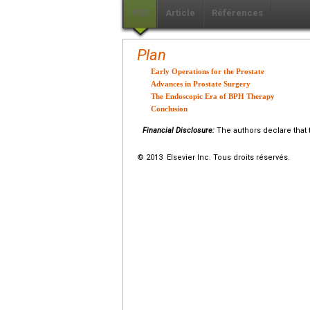
PDF
Article
Références
Plan
Early Operations for the Prostate
Advances in Prostate Surgery
The Endoscopic Era of BPH Therapy
Conclusion
Financial Disclosure:
The authors declare that t
© 2013 Elsevier Inc. Tous droits réservés.