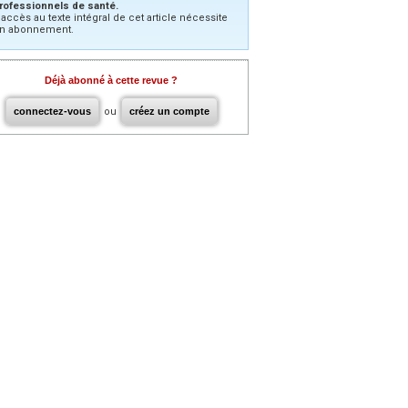
rofessionnels de santé.
’accès au texte intégral de cet article nécessite
n abonnement.
Déjà abonné à cette revue ?
connectez-vous
ou
créez un compte