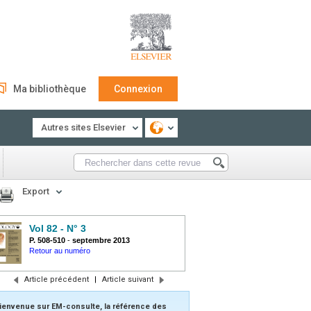
Ma bibliothèque
Connexion
Autres sites Elsevier
Export
Vol 82 - N° 3
P. 508-510
-
septembre 2013
Retour au numéro
Article précédent
|
Article suivant
ienvenue sur EM-consulte, la référence des