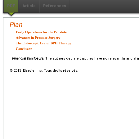
PDF
Article
Références
Plan
Early Operations for the Prostate
Advances in Prostate Surgery
The Endoscopic Era of BPH Therapy
Conclusion
Financial Disclosure:
The authors declare that they have no relevant financial i
© 2013 Elsevier Inc. Tous droits réservés.