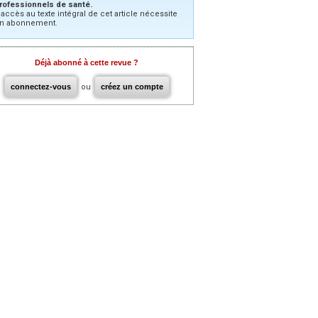
rofessionnels de santé.
’accès au texte intégral de cet article nécessite
n abonnement.
Déjà abonné à cette revue ?
connectez-vous
ou
créez un compte