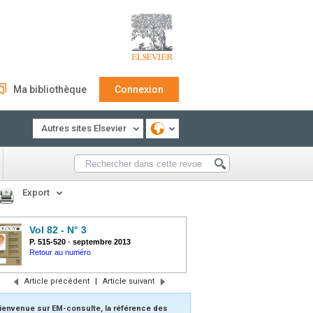
Ma bibliothèque
Connexion
Autres sites Elsevier
Export
Vol 82 - N° 3
P. 515-520
-
septembre 2013
Retour au numéro
Article précédent
|
Article suivant
ienvenue sur EM-consulte, la référence des