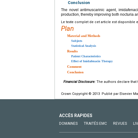
Conclusion
The novel antimuscarinic agent, imidafenac
production, thereby improving both nocturia an
Le texte complet de cet article est disponible 
Plan
Material and Methods
Subjects
Statistical Analysis
Results
Patient Characteristics
Effect of Imidafenacin Therapy
Comment
Conclusion
Financial Disclosure:
The authors declare that t
Crown Copyright © 2013 Publié par Elsevier Ma
ACCÈS RAPIDES
DOMAINES
TRAITÉS EMC
REVUES
LI