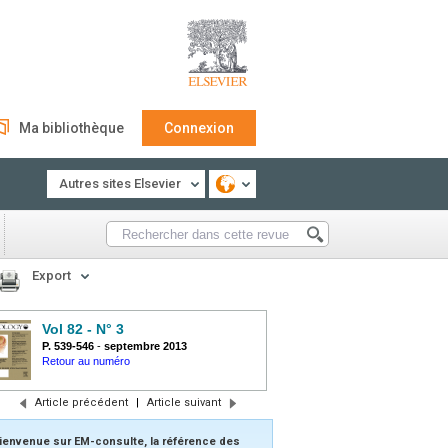
Ma bibliothèque
Connexion
Autres sites Elsevier
Export
Vol 82 - N° 3
P. 539-546
-
septembre 2013
Retour au numéro
Article précédent
|
Article suivant
ienvenue sur EM-consulte, la référence des