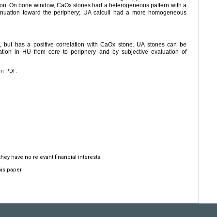
ation. On bone window, CaOx stones had a heterogeneous pattern with a
tenuation toward the periphery; UA calculi had a more homogeneous
, but has a positive correlation with CaOx stone. UA stones can be
iation in HU from core to periphery and by subjective evaluation of
en PDF.
hey have no relevant financial interests.
is paper.