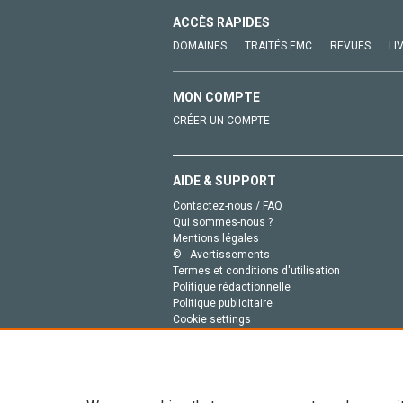
ACCÈS RAPIDES
DOMAINES
TRAITÉS EMC
REVUES
LI
MON COMPTE
CRÉER UN COMPTE
AIDE & SUPPORT
Contactez-nous / FAQ
Qui sommes-nous ?
Mentions légales
© - Avertissements
Termes et conditions d'utilisation
Politique rédactionnelle
Politique publicitaire
Cookie settings
Politique de la vie privée