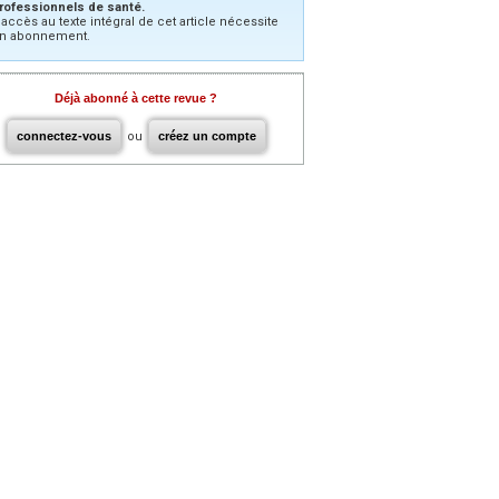
rofessionnels de santé.
’accès au texte intégral de cet article nécessite
n abonnement.
Déjà abonné à cette revue ?
connectez-vous
ou
créez un compte