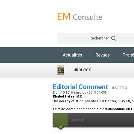
Rechercher
Actualités
Revues
Trait
UROLOGY
Editorial Comment
- 02/09/13
Doi : 10.1016/j.urology.2013.04.055
Khaled Hafez,
M.D.
University of Michigan Medical Center, 3875 TC, 1
Le texte complet de cet article est disponible en P
PDF
Article