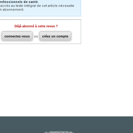
rofessionnels de santé.
’accès au texte intégral de cet article nécessite
n abonnement.
Déjà abonné à cette revue ?
connectez-vous
ou
créez un compte