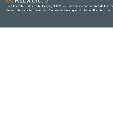
Tout le contenu de ce site: Copyright © 2026 Elsevier, ses concédants de licence e
de données, a la formation en IA et aux technologies similaires. Pour tout con