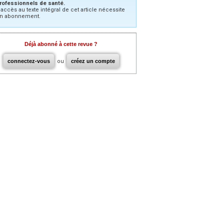
rofessionnels de santé.
’accès au texte intégral de cet article nécessite
n abonnement.
Déjà abonné à cette revue ?
connectez-vous
ou
créez un compte