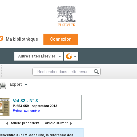
Ma bibliothèque
Connexion
Autres sites Elsevier
Export
Vol 82 - N° 3
P. 653-659
-
septembre 2013
Retour au numéro
Article précédent
|
Article suivant
ienvenue sur EM-consulte, la référence des