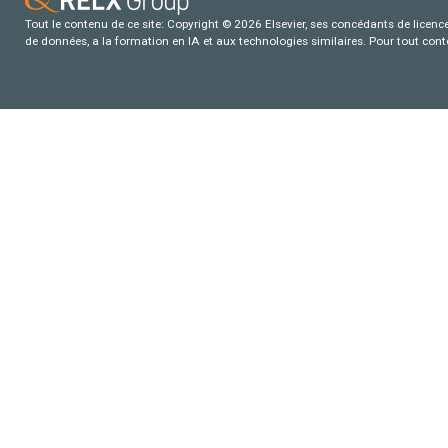
Tout le contenu de ce site: Copyright © 2026 Elsevier, ses concédants de licence e
de données, a la formation en IA et aux technologies similaires. Pour tout con