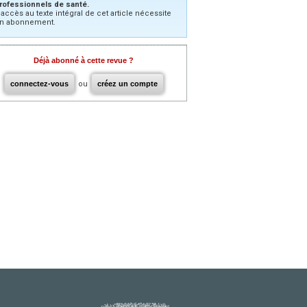
rofessionnels de santé.
’accès au texte intégral de cet article nécessite
n abonnement.
Déjà abonné à cette revue ?
connectez-vous
ou
créez un compte