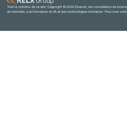
Tout le contenu de ce site: Copyright © 2026 Elsevier, ses concédants de licence e
de données, a la formation en IA et aux technologies similaires. Pour tout con