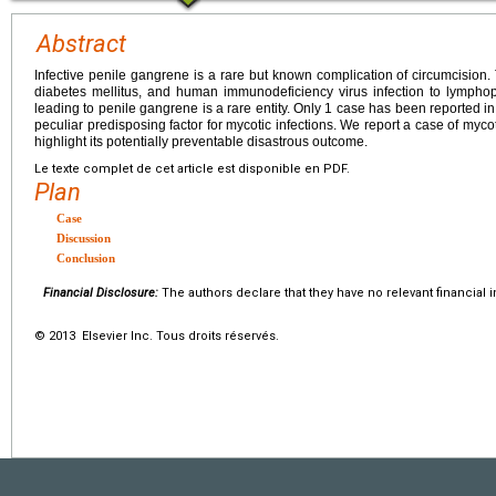
Abstract
Infective penile gangrene is a rare but known complication of circumcision
diabetes mellitus, and human immunodeficiency virus infection to lymphop
leading to penile gangrene is a rare entity. Only 1 case has been reported in 
peculiar predisposing factor for mycotic infections. We report a case of mycot
highlight its potentially preventable disastrous outcome.
Le texte complet de cet article est disponible en PDF.
Plan
Case
Discussion
Conclusion
Financial Disclosure:
The authors declare that they have no relevant financial i
© 2013 Elsevier Inc. Tous droits réservés.