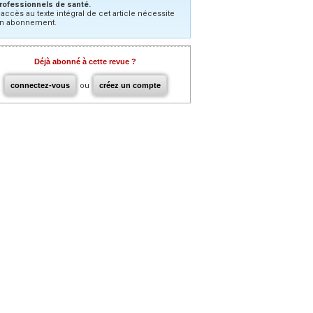
rofessionnels de santé.
’accès au texte intégral de cet article nécessite
n abonnement.
Déjà abonné à cette revue ?
connectez-vous
ou
créez un compte