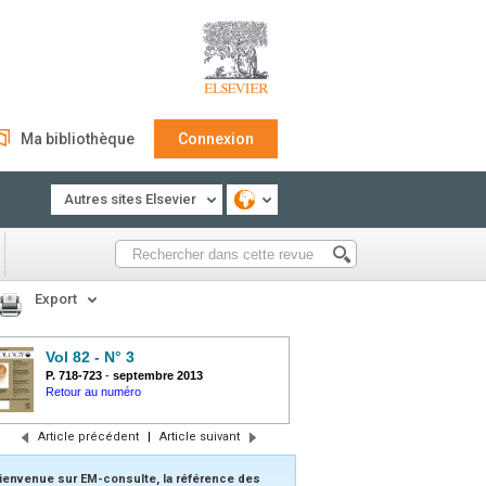
Ma bibliothèque
Connexion
Autres sites Elsevier
Export
Vol 82 - N° 3
P. 718-723
-
septembre 2013
Retour au numéro
Article précédent
|
Article suivant
ienvenue sur EM-consulte, la référence des