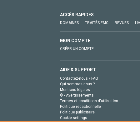
ACCÈS RAPIDES
DOMAINES
TRAITÉS EMC
REVUES
LI
MON COMPTE
CRÉER UN COMPTE
AIDE & SUPPORT
Contactez-nous / FAQ
Qui sommes-nous ?
Mentions légales
© - Avertissements
Termes et conditions d'utilisation
Politique rédactionnelle
Politique publicitaire
Cookie settings
Politique de la vie privée