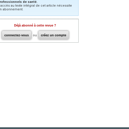
rofessionnels de santé.
’accès au texte intégral de cet article nécessite
n abonnement.
Déjà abonné à cette revue ?
connectez-vous
ou
créez un compte