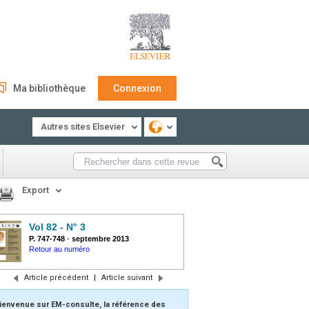
Ma bibliothèque
Connexion
Autres sites Elsevier
Export
Vol 82 - N° 3
P. 747-748
-
septembre 2013
Retour au numéro
Article précédent
|
Article suivant
ienvenue sur EM-consulte, la référence des