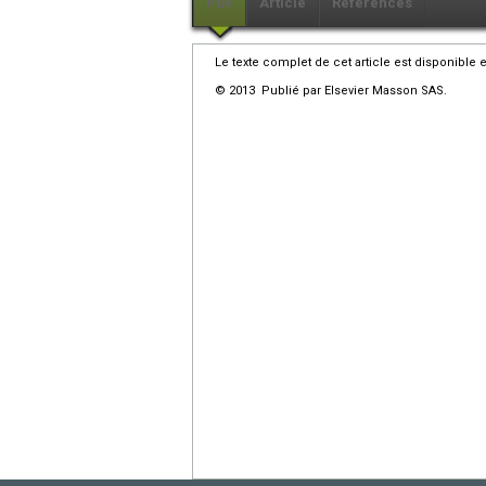
PDF
Article
Références
Le texte complet de cet article est disponible 
© 2013 Publié par Elsevier Masson SAS.