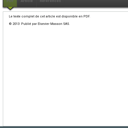
PDF
Article
Références
Le texte complet de cet article est disponible en PDF.
© 2013 Publié par Elsevier Masson SAS.