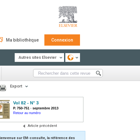
Ma bibliothèque
Connexion
Autres sites Elsevier
Export
Vol 82 - N° 3
P. 750-751
-
septembre 2013
Retour au numéro
Article précédent
ienvenue sur EM-consulte, la référence des