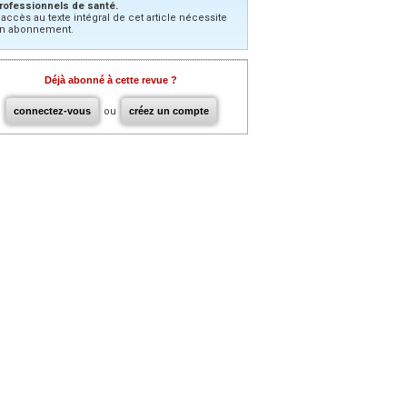
rofessionnels de santé.
’accès au texte intégral de cet article nécessite
n abonnement.
Déjà abonné à cette revue ?
connectez-vous
ou
créez un compte