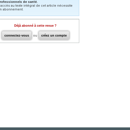
rofessionnels de santé.
’accès au texte intégral de cet article nécessite
n abonnement.
Déjà abonné à cette revue ?
connectez-vous
ou
créez un compte