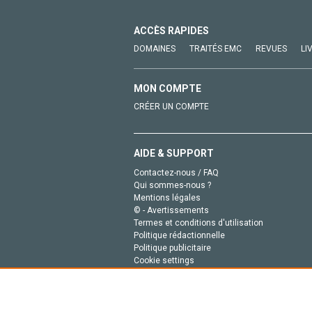
ACCÈS RAPIDES
DOMAINES
TRAITÉS EMC
REVUES
LI
MON COMPTE
CRÉER UN COMPTE
AIDE & SUPPORT
Contactez-nous / FAQ
Qui sommes-nous ?
Mentions légales
© - Avertissements
Termes et conditions d'utilisation
Politique rédactionnelle
Politique publicitaire
Cookie settings
Politique de la vie privée