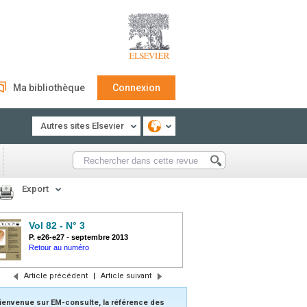
Ma bibliothèque
Connexion
Autres sites Elsevier
Export
Vol 82 - N° 3
P. e26-e27
-
septembre 2013
Retour au numéro
Article précédent
|
Article suivant
ienvenue sur EM-consulte, la référence des