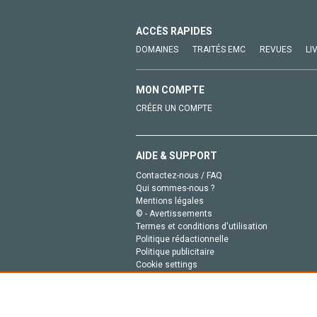
ACCÈS RAPIDES
DOMAINES
TRAITÉS EMC
REVUES
LI
MON COMPTE
CRÉER UN COMPTE
AIDE & SUPPORT
Contactez-nous / FAQ
Qui sommes-nous ?
Mentions légales
© - Avertissements
Termes et conditions d'utilisation
Politique rédactionnelle
Politique publicitaire
Cookie settings
Politique de la vie privée