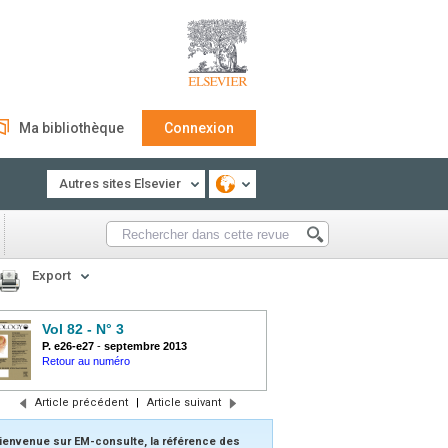
Ma bibliothèque
Connexion
Autres sites Elsevier
Export
Vol 82 - N° 3
P. e26-e27
-
septembre 2013
Retour au numéro
Article précédent
|
Article suivant
ienvenue sur EM-consulte, la référence des