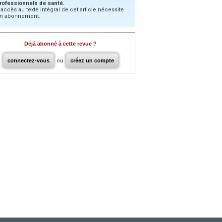
rofessionnels de santé.
’accès au texte intégral de cet article nécessite
n abonnement.
Déjà abonné à cette revue ?
connectez-vous
ou
créez un compte