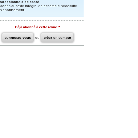
rofessionnels de santé.
’accès au texte intégral de cet article nécessite
n abonnement.
Déjà abonné à cette revue ?
connectez-vous
ou
créez un compte