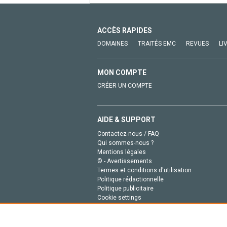
ACCÈS RAPIDES
DOMAINES
TRAITÉS EMC
REVUES
LI
MON COMPTE
CRÉER UN COMPTE
AIDE & SUPPORT
Contactez-nous / FAQ
Qui sommes-nous ?
Mentions légales
© - Avertissements
Termes et conditions d'utilisation
Politique rédactionnelle
Politique publicitaire
Cookie settings
Politique de la vie privée