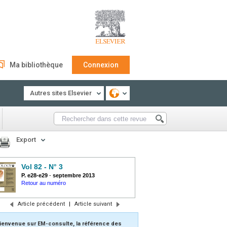
Ma bibliothèque
Connexion
Autres sites Elsevier
Export
Vol 82 - N° 3
P. e28-e29
-
septembre 2013
Retour au numéro
Article précédent
|
Article suivant
ienvenue sur EM-consulte, la référence des