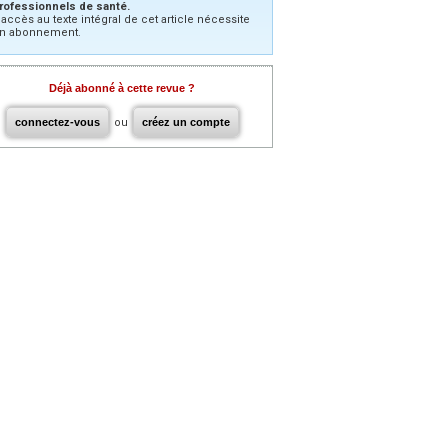
rofessionnels de santé.
’accès au texte intégral de cet article nécessite
n abonnement.
Déjà abonné à cette revue ?
connectez-vous
ou
créez un compte