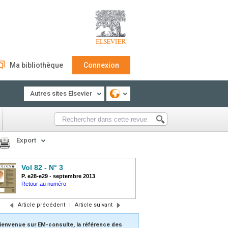
Ma bibliothèque
Connexion
Autres sites Elsevier
Export
Vol 82 - N° 3
P. e28-e29
-
septembre 2013
Retour au numéro
Article précédent
|
Article suivant
ienvenue sur EM-consulte, la référence des