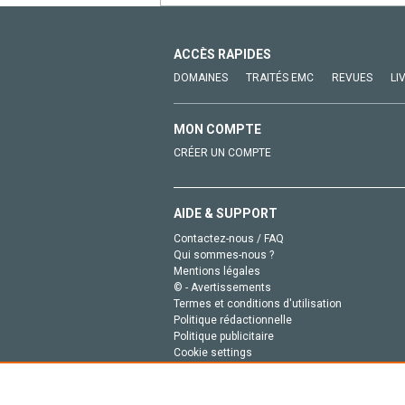
ACCÈS RAPIDES
DOMAINES
TRAITÉS EMC
REVUES
LI
MON COMPTE
CRÉER UN COMPTE
AIDE & SUPPORT
Contactez-nous / FAQ
Qui sommes-nous ?
Mentions légales
© - Avertissements
Termes et conditions d'utilisation
Politique rédactionnelle
Politique publicitaire
Cookie settings
Politique de la vie privée