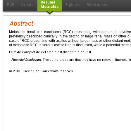
Résumé
PDF
Article
Figures
Références
Mots clés
Abstract
Metastatic renal cell carcinoma (RCC) presenting with peritoneal invol
previously described clinically in the setting of large renal mass or other 
case of RCC presenting with ascites without large mass or other distant met
of metastatic RCC in serous ascitic fluid is discussed, while a potential mec
Le texte complet de cet article est disponible en PDF.
Financial Disclosure:
The authors declare that they have no relevant financial i
© 2013 Elsevier Inc. Tous droits réservés.