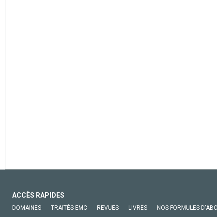
ACCÈS RAPIDES
DOMAINES
TRAITÉS EMC
REVUES
LIVRES
NOS FORMULES D'AB