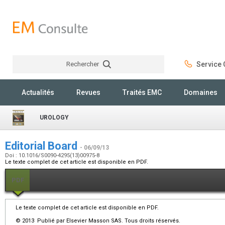
Rechercher
Service C
Rechercher
Actualités
Revues
Traités EMC
Domaines
UROLOGY
Editorial Board
- 06/09/13
Doi : 10.1016/S0090-4295(13)00975-8
Le texte complet de cet article est disponible en PDF.
PDF
Le texte complet de cet article est disponible en PDF.
© 2013 Publié par Elsevier Masson SAS. Tous droits réservés.