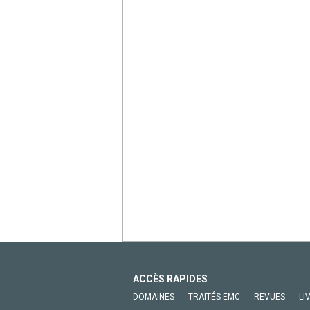
ACCÈS RAPIDES
DOMAINES
TRAITÉS EMC
REVUES
LI