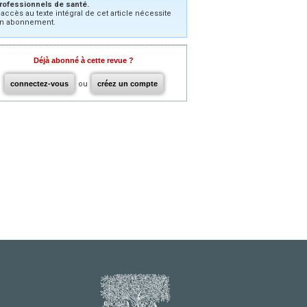
rofessionnels de santé.
’accès au texte intégral de cet article nécessite
n abonnement.
Déjà abonné à cette revue ?
connectez-vous
ou
créez un compte