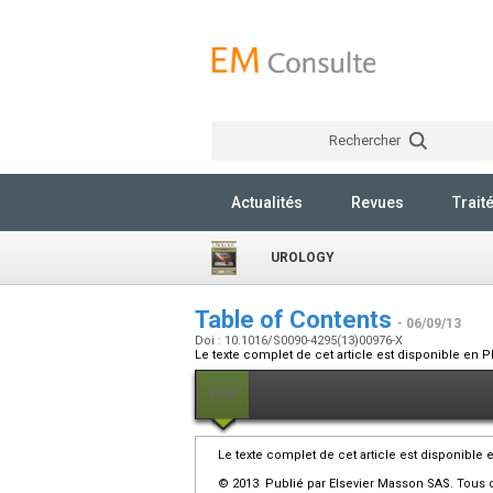
Rechercher
Actualités
Revues
Trait
UROLOGY
Table of Contents
- 06/09/13
Doi : 10.1016/S0090-4295(13)00976-X
Le texte complet de cet article est disponible en P
PDF
Le texte complet de cet article est disponible 
© 2013 Publié par Elsevier Masson SAS. Tous d