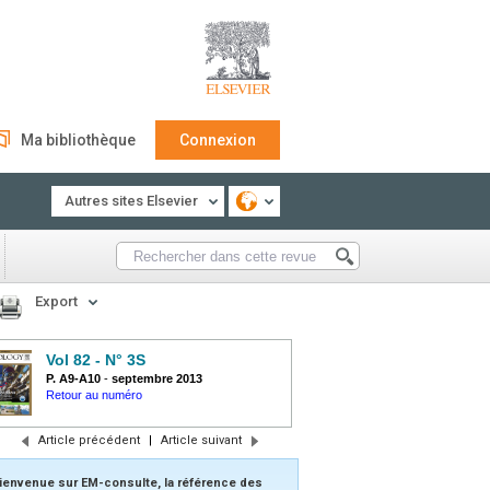
Ma bibliothèque
Connexion
Autres sites Elsevier
Export
Vol 82 - N° 3S
P. A9-A10
-
septembre 2013
Retour au numéro
Article précédent
|
Article suivant
ienvenue sur EM-consulte, la référence des