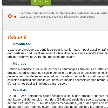
Mots clés
Bienvenue sur EM-consulte, la référence des professionnels de santé.
L’accès au texte intégral de cet article nécessite un abonnement.
Résumé
Introduction
L’exercice physique est bénéfique pour la santé, mais il peut aussi entraî
dont certains conduisent au décès. L’objectif de cette étude était d’estimer 
pratique sportive en 2010, en France métropolitaine.
Méthode
L’étude a consisté à recueillir les décès traumatiques survenus en 2010 en
pratique sportive, quel que soit le contexte de pratique (professionnel, loisi
décès à vélo, les décès en avion et par noyade survenus hors pratique spor
collectes d’institutions publiques, dans les médias accessibles par Internet e
d’organismes publics impliqués dans le sport.
Résultats
En 2010, 246 personnes sont décédées suite à une pratique sportive en
montagne ont été les plus meurtriers (99 décès) suivis des sports aquatiques
aérienne (23 dont 22 ULM), des sports mécaniques (23) et des sports de vol
en planeur). Les hommes étaient sept fois plus nombreux que les femmes. Le