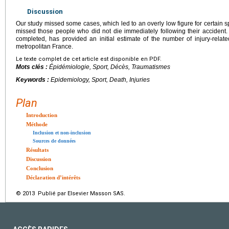
Discussion
Our study missed some cases, which led to an overly low figure for certain spo
missed those people who did not die immediately following their accident.
completed, has provided an initial estimate of the number of injury-related
metropolitan France.
Le texte complet de cet article est disponible en PDF.
Mots clés :
Épidémiologie, Sport, Décès, Traumatismes
Keywords :
Epidemiology, Sport, Death, Injuries
Plan
Introduction
Méthode
Inclusion et non-inclusion
Sources de données
Résultats
Discussion
Conclusion
Déclaration d’intérêts
© 2013 Publié par Elsevier Masson SAS.