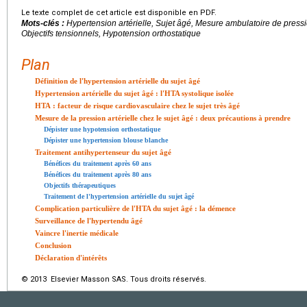
Le texte complet de cet article est disponible en PDF.
Mots-clés :
Hypertension artérielle, Sujet âgé, Mesure ambulatoire de pressio
Objectifs tensionnels, Hypotension orthostatique
Plan
Définition de l'hypertension artérielle du sujet âgé
Hypertension artérielle du sujet âgé : l'HTA systolique isolée
HTA : facteur de risque cardiovasculaire chez le sujet très âgé
Mesure de la pression artérielle chez le sujet âgé : deux précautions à prendre
Dépister une hypotension orthostatique
Dépister une hypertension blouse blanche
Traitement antihypertenseur du sujet âgé
Bénéfices du traitement après 60 ans
Bénéfices du traitement après 80 ans
Objectifs thérapeutiques
Traitement de l'hypertension artérielle du sujet âgé
Complication particulière de l'HTA du sujet âgé : la démence
Surveillance de l'hypertendu âgé
Vaincre l'inertie médicale
Conclusion
Déclaration d'intérêts
© 2013 Elsevier Masson SAS. Tous droits réservés.