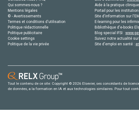
Qui sommes-nous ?
Aide à la pratique clinique
Mentions légales
Portail pour les institution
© - Avertissements
Site d'information sur l'E
Termes et conditions d'utilisation
E-learning pour les infirmi
Politique rédactionnelle
Bibliothèque d'e-books Els
Politique publicitaire
Blog special IFSI :
www.gen
Cookie settings
Suivez notre actualité sur
Politique de la vie privée
Site d'emploi en santé :
e
Tout le contenu de ce site: Copyright © 2026 Elsevier, ses concédants de licence e
de données, a la formation en IA et aux technologies similaires. Pour tout con