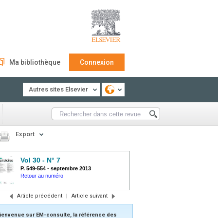
Ma bibliothèque
Connexion
Autres sites Elsevier
Export
Vol 30 - N° 7
P. 549-554
-
septembre 2013
Retour au numéro
Article précédent
|
Article suivant
ienvenue sur EM-consulte, la référence des