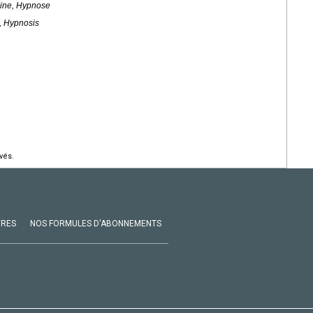
cine, Hypnose
e, Hypnosis
vés.
VRES
NOS FORMULES D'ABONNEMENTS