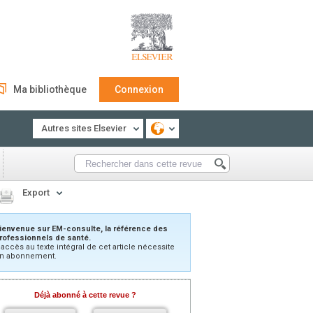
Ma bibliothèque
Connexion
Autres sites Elsevier
Export
ienvenue sur EM-consulte, la référence des
rofessionnels de santé.
’accès au texte intégral de cet article nécessite
n abonnement.
Déjà abonné à cette revue ?