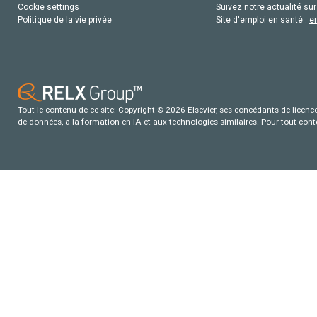
Cookie settings
Suivez notre actualité sur
Politique de la vie privée
Site d'emploi en santé :
e
Tout le contenu de ce site: Copyright © 2026 Elsevier, ses concédants de licence e
de données, a la formation en IA et aux technologies similaires. Pour tout con